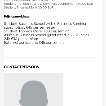
Personeel Thomas More: 0,00 EUR
Student met een Business Seminars abonnement*: 0,00 EUR
Student Thomas More: 30,00 EUR
Prijs opmerkingen
Student Business School with a Business Seminars
subscription: €45 per semester
Student Thomas More: €30 per seminar
Alumnus Business School (graduated in 22-23 or 23-
24): €30 per seminar
External participant: €45 per seminar
CONTACTPERSOON