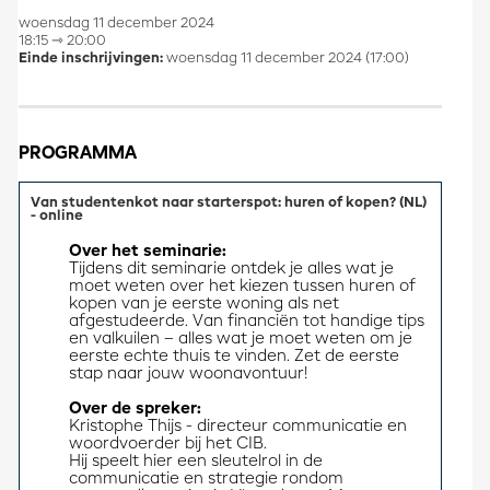
woensdag 11 december 2024
18:15 ⇾ 20:00
Einde inschrijvingen:
woensdag 11 december 2024 (17:00)
PROGRAMMA
Van studentenkot naar starterspot: huren of kopen? (NL)
- online
Over het seminarie:
Tijdens dit seminarie ontdek je alles wat je 
moet weten over het kiezen tussen huren of 
kopen van je eerste woning als net 
afgestudeerde. Van financiën tot handige tips 
en valkuilen – alles wat je moet weten om je 
eerste echte thuis te vinden. Zet de eerste 
stap naar jouw woonavontuur!
Over de spreker:
Kristophe Thijs - directeur communicatie en 
woordvoerder bij het CIB. 
Hij speelt hier een sleutelrol in de 
communicatie en strategie rondom 