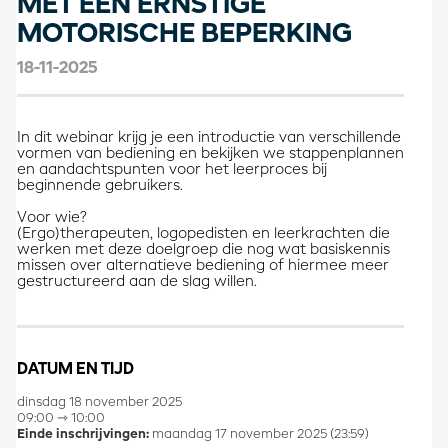
MET EEN ERNSTIGE
MOTORISCHE BEPERKING
18-11-2025
In dit webinar krijg je een introductie van verschillende
vormen van bediening en bekijken we stappenplannen
en aandachtspunten voor het leerproces bij
beginnende gebruikers.
Voor wie?
(Ergo)therapeuten, logopedisten en leerkrachten die
werken met deze doelgroep die nog wat basiskennis
missen over alternatieve bediening of hiermee meer
gestructureerd aan de slag willen.
DATUM EN TIJD
dinsdag 18 november 2025
09:00 ⇾ 10:00
Einde inschrijvingen:
maandag 17 november 2025 (23:59)