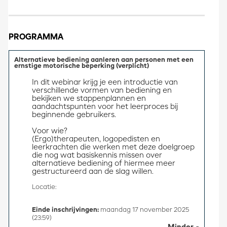
PROGRAMMA
Alternatieve bediening aanleren aan personen met een
ernstige motorische beperking (verplicht)
In dit webinar krijg je een introductie van 
verschillende vormen van bediening en 
bekijken we stappenplannen en 
aandachtspunten voor het leerproces bij 
beginnende gebruikers. 
Voor wie?
(Ergo)therapeuten, logopedisten en 
leerkrachten die werken met deze doelgroep 
die nog wat basiskennis missen over 
alternatieve bediening of hiermee meer 
gestructureerd aan de slag willen.
Locatie:
Einde inschrijvingen:
maandag 17 november 2025
(23:59)
Minder