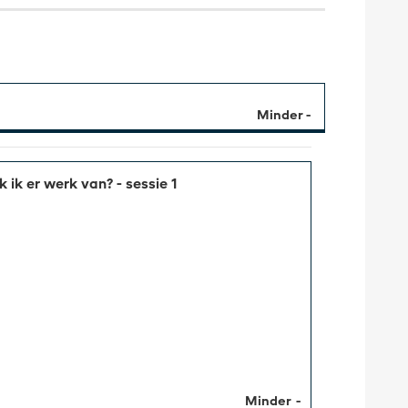
 ik er werk van? - sessie 1
Minder