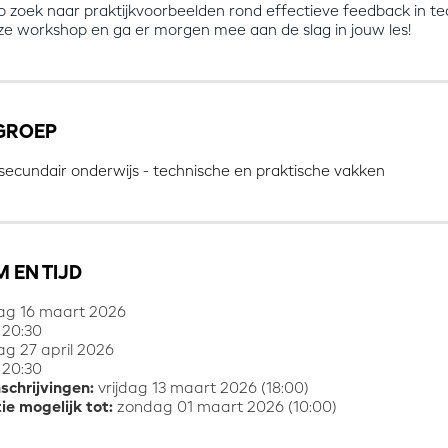
op zoek naar praktijkvoorbeelden rond effectieve feedback in te
ze workshop en ga er morgen mee aan de slag in jouw les!
GROEP
 secundair onderwijs - technische en praktische vakken
 EN TIJD
g 16 maart 2026
 20:30
 27 april 2026
 20:30
nschrijvingen:
vrijdag 13 maart 2026 (18:00)
ie mogelijk tot:
zondag 01 maart 2026 (10:00)