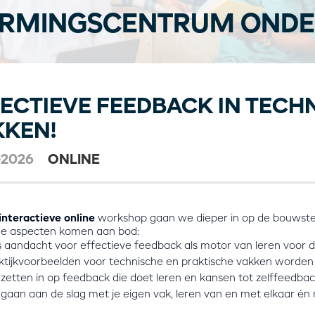
RMINGSCENTRUM ONDE
ECTIEVE FEEDBACK IN TECH
KKEN!
-2026
ONLINE
interactieve online
workshop gaan we dieper in op de bouwste
e aspecten komen aan bod:
is aandacht voor effectieve feedback als motor van leren voor de
ktijkvoorbeelden voor technische en praktische vakken worden 
zetten in op feedback die doet leren en kansen tot zelffeedba
gaan aan de slag met je eigen vak, leren van en met elkaar én 