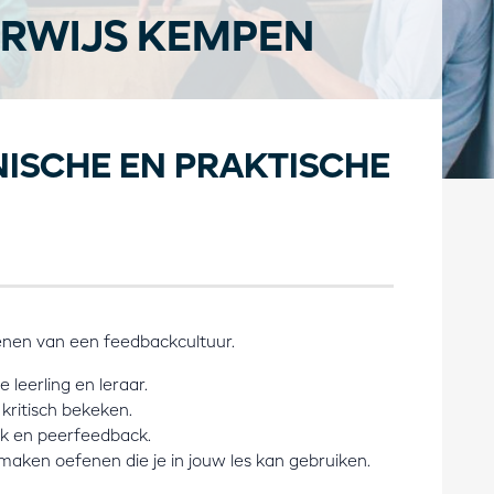
RWIJS KEMPEN
NISCHE EN PRAKTISCHE
nen van een feedbackcultuur.
 leerling en leraar.
kritisch bekeken.
ck en peerfeedback.
maken oefenen die je in jouw les kan gebruiken.