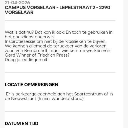
21-04-2026
CAMPUS VORSELAAR - LEPELSTRAAT 2 - 2290
VORSELAAR
Wat is dat nu? Dat kan ik ook! En toch te gebruiken in
het godsdienstonderwijs.
Inspiratiesessie om niet bij de 'klassieken' te blijven.
We kennen allemaal de terugkeer van de verloren
zoon van Rembrandt, maar wie kent de werken van
Gerd Winner of Friedrich Press?
Daag je leerlingen uit!
LOCATIE OPMERKINGEN
Er is parkeergelegenheid aan het Sportcentrum of in
de Nieuwstraat (5 min. wandelafstand)
DATUM EN TIJD