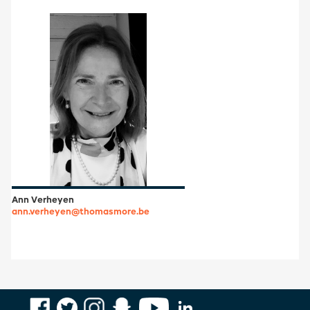
Ann Verheyen
ann.verheyen@thomasmore.be