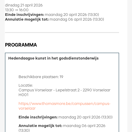
dinsdag 21 april 2026
13:30 ⇾ 16:00
Einde inschrijvingen:
maandag 20 april 2026 (13:30)
Annulatie mogelijk tot:
maandag 06 april 2026 (13:30)
PROGRAMMA
Hedendaagse kunst in het godsdienstonderwijs
Beschikbare plaatsen: 19
Locatie:
Campus Vorselaar - Lepelstraat 2 - 2290 Vorselaar
H001
https://www.thomasmore.be/campussen/campus-
vorselaar
Einde inschrijvingen:
maandag 20 april 2026 (13:30)
Annulatie mogelijk tot:
maandag 06 april 2026
(13:30)