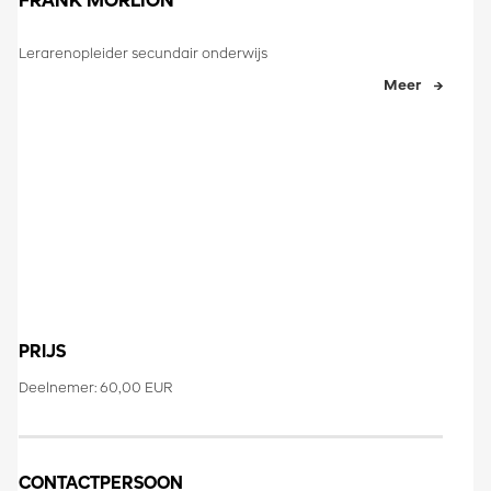
FRANK MORLION
Lerarenopleider secundair onderwijs
Meer
PRIJS
Deelnemer: 60,00 EUR
CONTACTPERSOON