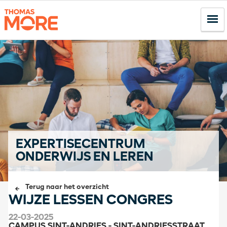
EXPERTISECENTRUM
ONDERWIJS EN LEREN
Terug naar het overzicht
WIJZE LESSEN CONGRES
22-03-2025
CAMPUS SINT-ANDRIES - SINT-ANDRIESSTRAAT