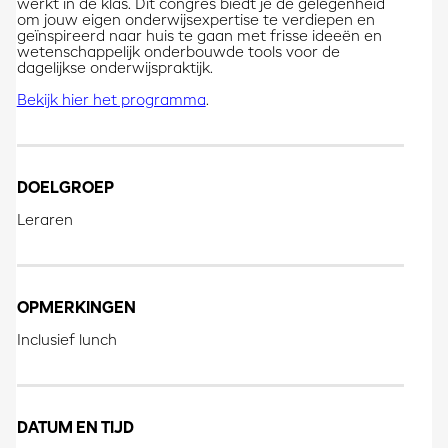
werkt in de klas. Dit congres biedt je de gelegenheid
om jouw eigen onderwijsexpertise te verdiepen en
geïnspireerd naar huis te gaan met frisse ideeën en
wetenschappelijk onderbouwde tools voor de
dagelijkse onderwijspraktijk.
Bekijk hier het programma
.
DOELGROEP
Leraren
OPMERKINGEN
Inclusief lunch
DATUM EN TIJD