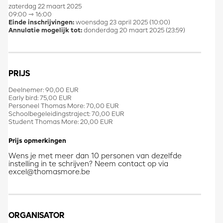
zaterdag 22 maart 2025
09:00 ⇾ 16:00
Einde inschrijvingen:
woensdag 23 april 2025 (10:00)
Annulatie mogelijk tot:
donderdag 20 maart 2025 (23:59)
PRIJS
Deelnemer: 90,00 EUR
Early bird: 75,00 EUR
Personeel Thomas More: 70,00 EUR
Schoolbegeleidingstraject: 70,00 EUR
Student Thomas More: 20,00 EUR
Prijs opmerkingen
Wens je met meer dan 10 personen van dezelfde
instelling in te schrijven? Neem contact op via
excel@thomasmore.be
ORGANISATOR