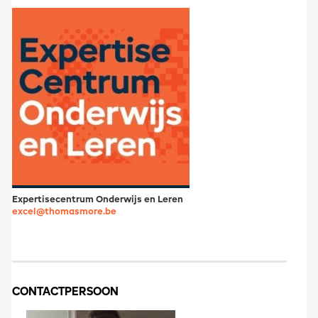
Expertisecentrum Onderwijs en Leren
excel@thomasmore.be
CONTACTPERSOON