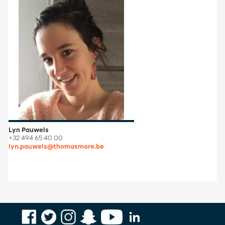
Lyn Pauwels
+32 494 65 40 00
lyn.pauwels@thomasmore.be