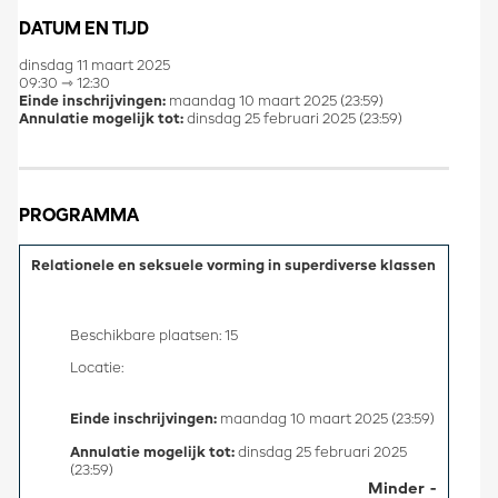
DATUM EN TIJD
dinsdag 11 maart 2025
09:30 ⇾ 12:30
Einde inschrijvingen:
maandag 10 maart 2025 (23:59)
Annulatie mogelijk tot:
dinsdag 25 februari 2025 (23:59)
PROGRAMMA
Relationele en seksuele vorming in superdiverse klassen
Beschikbare plaatsen: 15
Locatie:
Einde inschrijvingen:
maandag 10 maart 2025 (23:59)
Annulatie mogelijk tot:
dinsdag 25 februari 2025
(23:59)
Minder