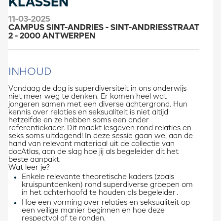
KLASSEN
11-03-2025
CAMPUS SINT-ANDRIES - SINT-ANDRIESSTRAAT
2 - 2000 ANTWERPEN
INHOUD
Vandaag de dag is superdiversiteit in ons onderwijs
niet meer weg te denken. Er komen heel wat
jongeren samen met een diverse achtergrond. Hun
kennis over relaties en seksualiteit is niet altijd
hetzelfde en ze hebben soms een ander
referentiekader. Dit maakt lesgeven rond relaties en
seks soms uitdagend! In deze sessie gaan we, aan de
hand van relevant materiaal uit de collectie van
docAtlas, aan de slag hoe jij als begeleider dit het
beste aanpakt.
Wat leer je?
Enkele relevante theoretische kaders (zoals
kruispuntdenken) rond superdiverse groepen om
in het achterhoofd te houden als begeleider .
Hoe een vorming over relaties en seksualiteit op
een veilige manier beginnen en hoe deze
respectvol af te ronden.