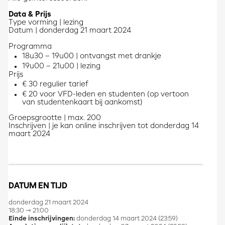
Data & Prijs
Type vorming | lezing
Datum | donderdag 21 maart 2024
Programma
18u30 – 19u00 | ontvangst met drankje
19u00 – 21u00 | lezing
Prijs
€ 30 regulier tarief
€ 20 voor VFD-leden en studenten (op vertoon
van studentenkaart bij aankomst)
Groepsgrootte | max. 200
Inschrijven | je kan online inschrijven tot donderdag 14
maart 2024
DATUM EN TIJD
donderdag 21 maart 2024
18:30 ⇾ 21:00
Einde inschrijvingen:
donderdag 14 maart 2024 (23:59)